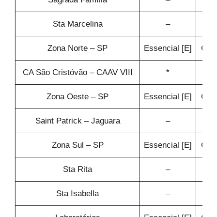
Sta Marcelina
–
Zona Norte – SP
Essencial [E]
Conf
CA São Cristóvão – CAAV VIII
*
Zona Oeste – SP
Essencial [E]
Conf
Saint Patrick – Jaguara
–
Zona Sul – SP
Essencial [E]
Conf
Sta Rita
–
Sta Isabella
–