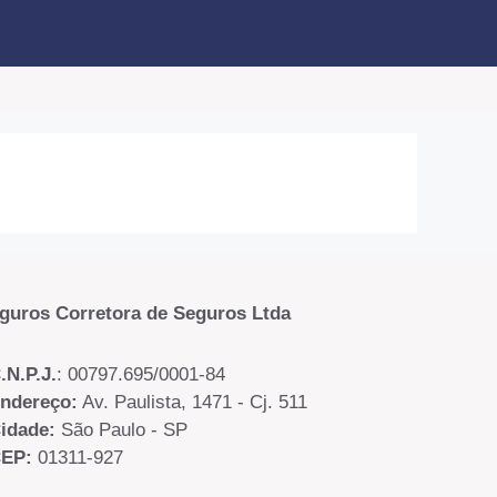
guros Corretora de Seguros Ltda
.N.P.J.
: 00797.695/0001-84
ndereço:
Av. Paulista, 1471 - Cj. 511
idade:
São Paulo - SP
EP:
01311-927