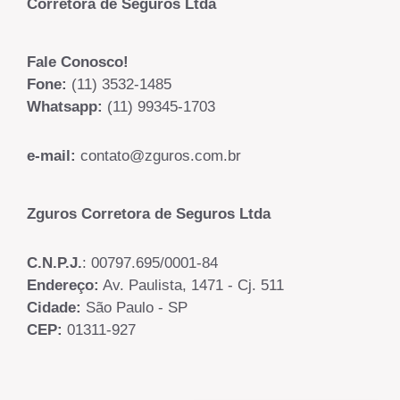
Corretora de Seguros Ltda
Fale Conosco!
Fone:
(11) 3532-1485
Whatsapp:
(11) 99345-1703
e-mail:
contato@zguros.com.br
Zguros Corretora de Seguros Ltda
C.N.P.J.
: 00797.695/0001-84
Endereço:
Av. Paulista, 1471 - Cj. 511
Cidade:
São Paulo - SP
CEP:
01311-927