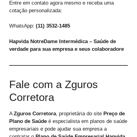
Entre em contato agora mesmo e receba uma
cotação personalizada:
WhatsApp:
(11) 3532-1485
Hapvida NotreDame Intermédica – Saúde de
verdade para sua empresa e seus colaboradore
Fale com a Zguros
Corretora
A
Zguros Corretora
, proprietária do site
Preço de
Plano de Saúde
é especialista em planos de saúde
empresariais e pode ajudar sua empresa a
contratar o
Plano de Saúde Empresarial Hapvida